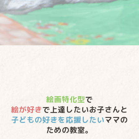
絵画特化型
で
絵が好き
で上達したいお子さんと
子どもの好きを応援したい
ママの
ための教室。