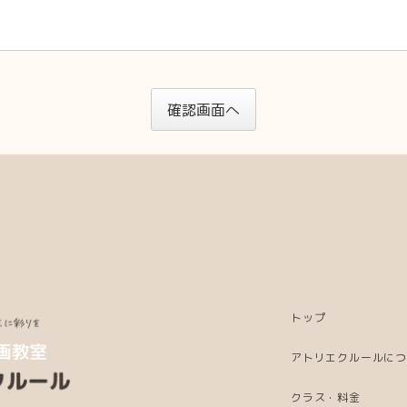
確認画面へ
トップ
アトリエクルールに
クラス・料金