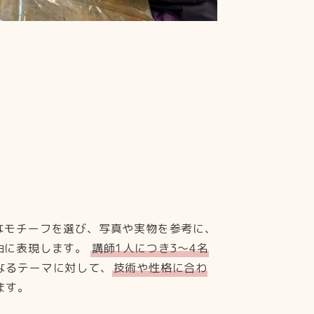
なモチーフを選び、写真や実物を参考に、
由に表現します。
講師1人につき3〜4名
なるテーマに対して、
技術や性格に合わ
ます。