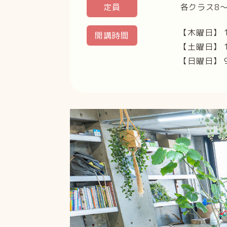
定員
各クラス8〜
【木曜日】 
開講時間
【土曜日】 13
【日曜日】 9: