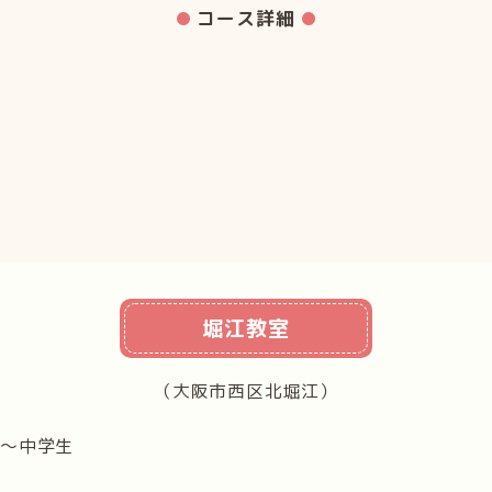
コース詳細
堀江教室
（大阪市西区北堀江）
）〜中学生