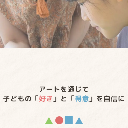
アートを通じて
子どもの
「
好き
」と「
得意
」を自信に