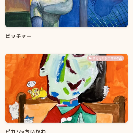
ピッチャー
子どもたちの日常作品
ピカソ×ちいかわ